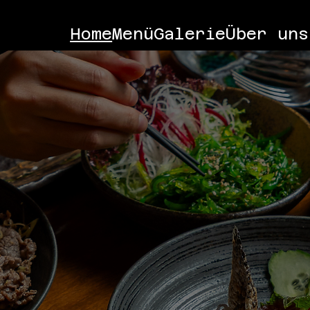
Home
Menü
Galerie
Über uns