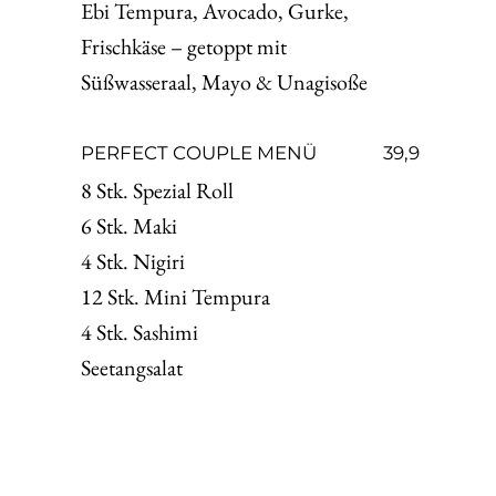
Ebi Tempura, Avocado, Gurke,
Frischkäse – getoppt mit
Süßwasseraal, Mayo & Unagisoße
PERFECT COUPLE MENÜ
39,9
8 Stk. Spezial Roll
6 Stk. Maki
4 Stk. Nigiri
12 Stk. Mini Tempura
4 Stk. Sashimi
Seetangsalat