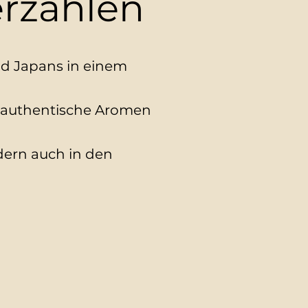
erzählen
d Japans in einem
et authentische Aromen
dern auch in den