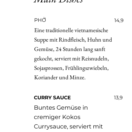
​PHỞ
14,9
Eine traditionelle vietnamesische
Suppe mit Rindfleisch, Huhn und
Gemüse, 24 Stunden lang sanft
gekocht, serviert mit Reisnudeln,
Sojasprossen, Frühlingszwiebeln,
Koriander und Minze.
CURRY SAUCE
13,9
Buntes Gemüse in
cremiger Kokos
Currysauce, serviert mit