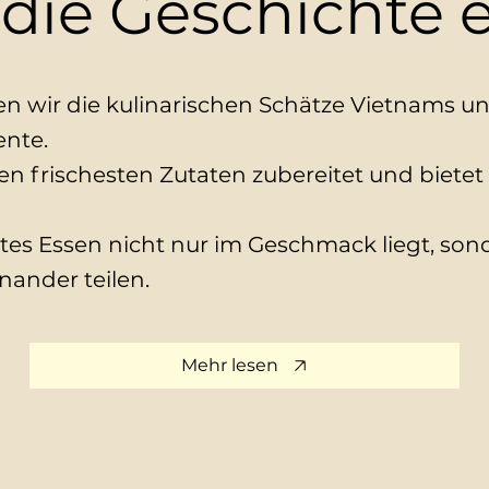
die Geschichte 
 wir die kulinarischen Schätze Vietnams un
ente.
den frischesten Zutaten zubereitet und biet
utes Essen nicht nur im Geschmack liegt, son
nander teilen.
Mehr lesen