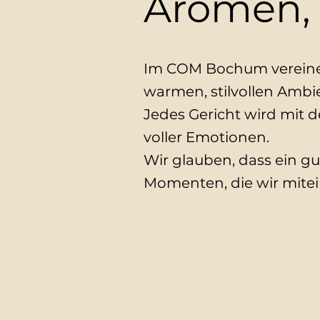
Aromen, 
Im COM Bochum vereinen
warmen, stilvollen Ambi
Jedes Gericht wird mit 
voller Emotionen.
Wir glauben, dass ein g
Momenten, die wir mitei