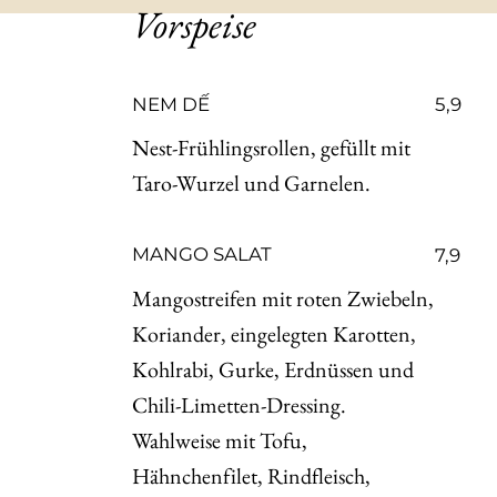
Vorspeise
NEM DẾ
5,9
Nest-Frühlingsrollen, gefüllt mit
Taro-Wurzel und Garnelen.
MANGO SALAT
7,9
Mangostreifen mit roten Zwiebeln,
Koriander, eingelegten Karotten,
Kohlrabi, Gurke, Erdnüssen und
Chili-Limetten-Dressing.
Wahlweise mit Tofu,
Hähnchenfilet, Rindfleisch,