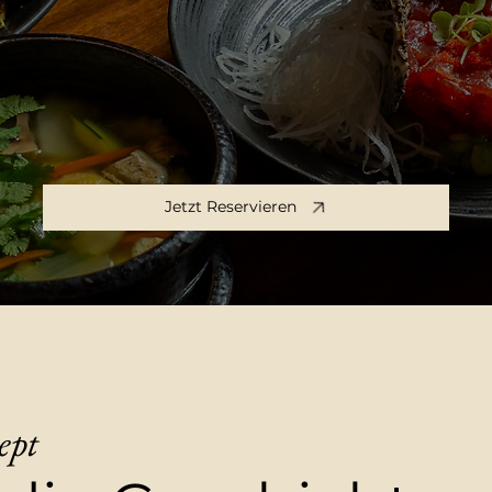
tnamese Kitchen
Jetzt Reservieren
ept