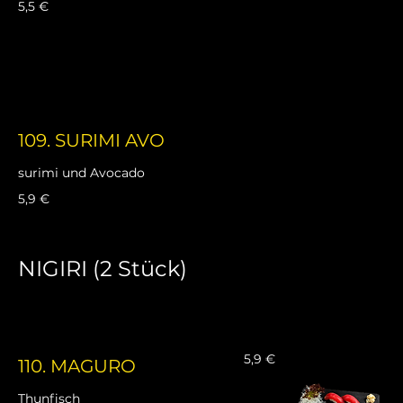
5,5 €
109. SURIMI AVO
surimi und Avocado
5,9 €
NIGIRI (2 Stück)
5,9 €
110. MAGURO
Thunfisch