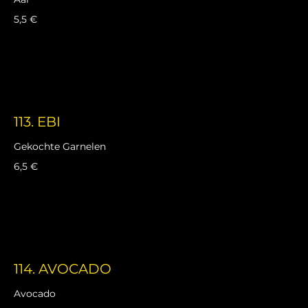
5,5 €
113. EBI
Gekochte Garnelen
6,5 €
114. AVOCADO
Avocado