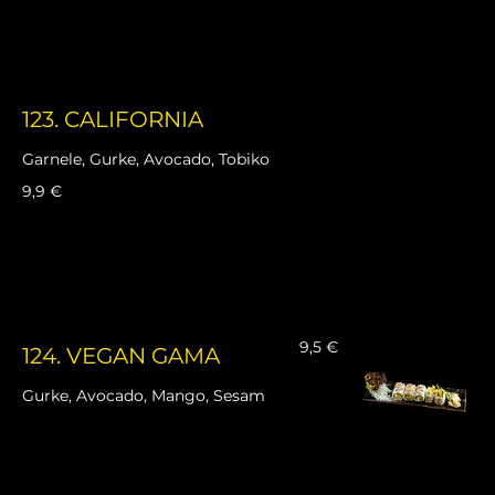
123. CALIFORNIA
Garnele, Gurke, Avocado, Tobiko
9,9 €
9,5 €
124. VEGAN GAMA
Gurke, Avocado, Mango, Sesam