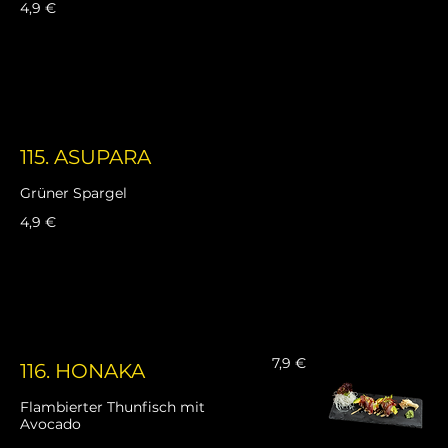
4,9 €
115. ASUPARA
Grüner Spargel
4,9 €
7,9 €
116. HONAKA
Flambierter Thunfisch mit
Avocado