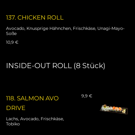
137. CHICKEN ROLL
Avocado, Knusprige Hähnchen, Frischkäse, Unagi-Mayo-
Soße
10,9 €
INSIDE-OUT ROLL (8 Stück)
9,9 €
118. SALMON AVO
DRIVE
Lachs, Avocado, Frischkäse,
Tobiko