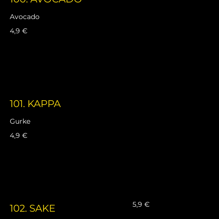
Avocado
4,9 €
101. KAPPA
Gurke
4,9 €
5,9 €
102. SAKE