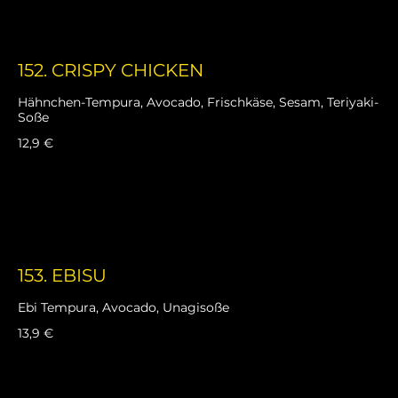
152. CRISPY CHICKEN
Hähnchen-Tempura, Avocado, Frischkäse, Sesam, Teriyaki-
Soße
12,9 €
153. EBISU
Ebi Tempura, Avocado, Unagisoße
13,9 €