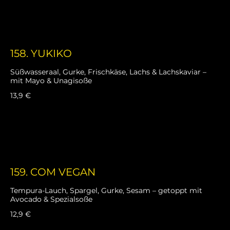
158. YUKIKO
Süßwasseraal, Gurke, Frischkäse, Lachs & Lachskaviar –
mit Mayo & Unagisoße
13,9 €
159. COM VEGAN
Tempura-Lauch, Spargel, Gurke, Sesam – getoppt mit
Avocado & Spezialsoße
12,9 €