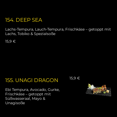
154. DEEP SEA
Lachs-Tempura, Lauch-Tempura, Frischkäse – getoppt mit
Lachs, Tobiko & Spezialsoße
15,9 €
15,9 €
155. UNAGI DRAGON
Ebi Tempura, Avocado, Gurke,
Frischkäse – getoppt mit
Süßwasseraal, Mayo &
Unagisoße