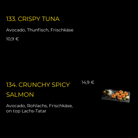
133. CRISPY TUNA
Avocado, Thunfisch, Frischkäse
10,9 €
14,9 €
134. CRUNCHY SPICY
SALMON
Avocado, Rohlachs, Frischkäse,
on top Lachs-Tatar