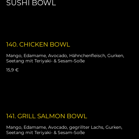
SUSHI BOWL
auf Sushi-Reisbett
140. CHICKEN BOWL
Mango, Edamame, Avocado, Hähnchenfleisch, Gurken,
Seetang mit Teriyaki- & Sesam-Soße
15,9 €
141. GRILL SALMON BOWL
Mango, Edamame, Avocado, gegrillter Lachs, Gurken,
Seetang mit Teriyaki- & Sesam-Soße