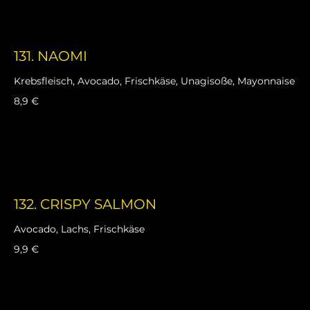
131. NAOMI
Krebsfleisch, Avocado, Frischkäse, Unagisoße, Mayonnaise
8,9 €
132. CRISPY SALMON
Avocado, Lachs, Frischkäse
9,9 €