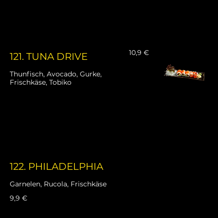
10,9 €
121. TUNA DRIVE
Thunfisch, Avocado, Gurke,
Frischkäse, Tobiko
122. PHILADELPHIA
Garnelen, Rucola, Frischkäse
9,9 €