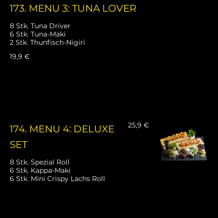
173. MENU 3: TUNA LOVER
8 Stk. Tuna Driver
6 Stk. Tuna-Maki
2 Stk. Thunfisch-Nigiri
19,9 €
25,9 €
174. MENU 4: DELUXE
SET
8 Stk. Spezial Roll
6 Stk. Kappa-Maki
6 Stk. Mini Crispy Lachs Roll