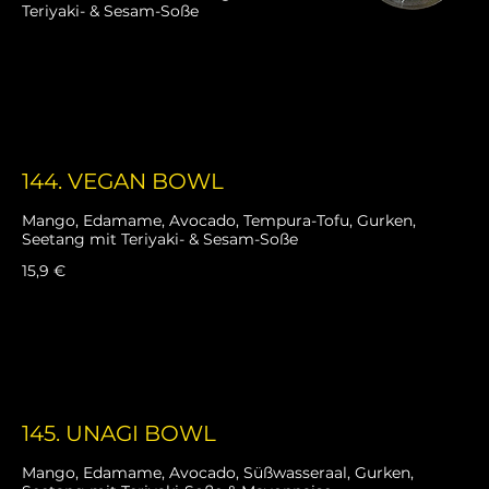
Teriyaki- & Sesam-Soße
144. VEGAN BOWL
Mango, Edamame, Avocado, Tempura-Tofu, Gurken,
Seetang mit Teriyaki- & Sesam-Soße
15,9 €
145. UNAGI BOWL
Mango, Edamame, Avocado, Süßwasseraal, Gurken,