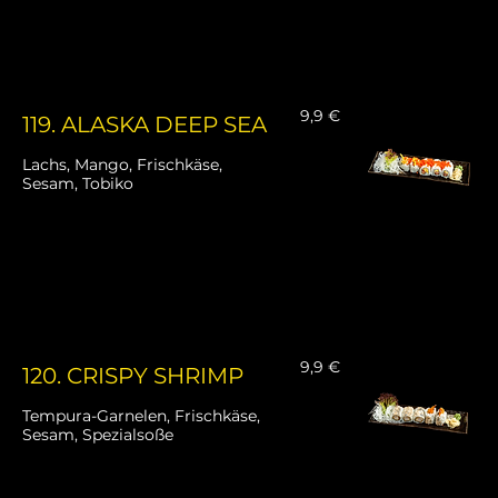
9,9 €
119. ALASKA DEEP SEA
Lachs, Mango, Frischkäse,
Sesam, Tobiko
9,9 €
120. CRISPY SHRIMP
Tempura-Garnelen, Frischkäse,
Sesam, Spezialsoße