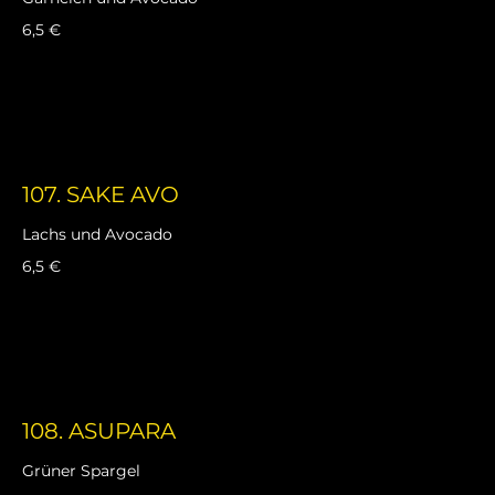
6,5 €
107. SAKE AVO
Lachs und Avocado
6,5 €
108. ASUPARA
Grüner Spargel