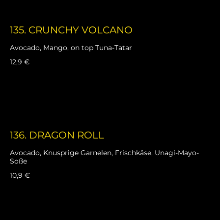
135. CRUNCHY VOLCANO
Avocado, Mango, on top Tuna-Tatar
12,9 €
136. DRAGON ROLL
Avocado, Knusprige Garnelen, Frischkäse, Unagi-Mayo-
Soße
10,9 €