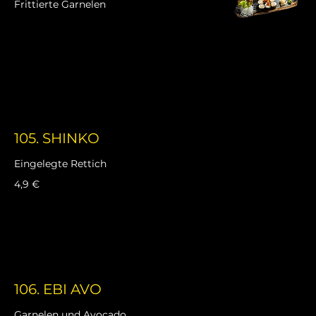
Frittierte Garnelen
105. SHINKO
Eingelegte Rettich
4,9 €
106. EBI AVO
Garnelen und Avocado