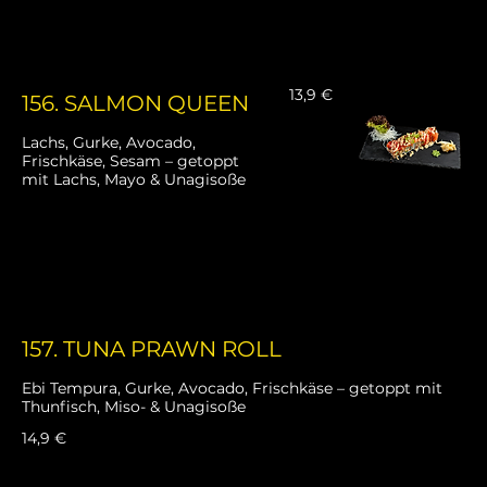
13,9 €
156. SALMON QUEEN
Lachs, Gurke, Avocado,
Frischkäse, Sesam – getoppt
mit Lachs, Mayo & Unagisoße
157. TUNA PRAWN ROLL
Ebi Tempura, Gurke, Avocado, Frischkäse – getoppt mit
Thunfisch, Miso- & Unagisoße
14,9 €