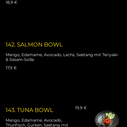
18,9 €
142. SALMON BOWL
Mango, Edamame, Avocado, Lachs, Seetang mit Teriyaki-
& Sesam-Soße
17,9 €
19,9 €
143. TUNA BOWL
Mango, Edamame, Avocado,
Thunfisch, Gurken, Seetang mit