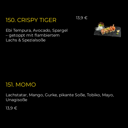
13,9 €
150. CRISPY TIGER
Ebi Tempura, Avocado, Spargel
– getoppt mit flambiertem
Lachs & Spezialsoße
151. MOMO
Lachstatar, Mango, Gurke, pikante Soße, Tobiko, Mayo,
Unagisoße
13,9 €